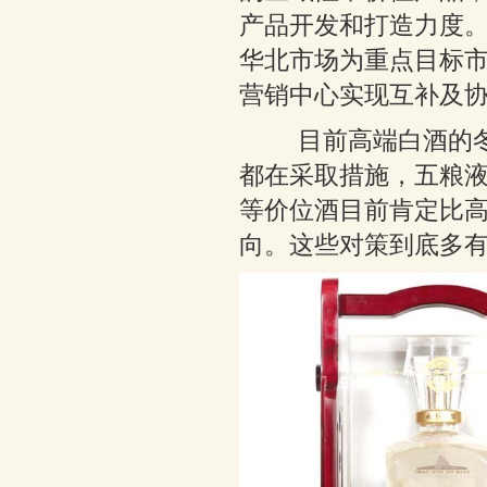
产品开发和打造力度
华北市场为重点目标
营销中心实现互补及
目前高端白酒的冬天
都在采取措施，五粮
等价位酒目前肯定比
向。这些对策到底多