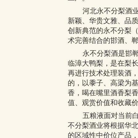
河北永不分梨酒业在
新颖、华贵文雅、品
创新典范的永不分梨
术完善结合的邯酒、
永不分梨酒是邯郸地
临漳大鸭梨，是在梨
再进行技术处理装酒
的，以黍子、高梁为
香，喝在嘴里酒香梨
值、观赏价值和收藏
五粮液面对当前白酒
不分梨酒业将根据华
的区域性中价位产品，着