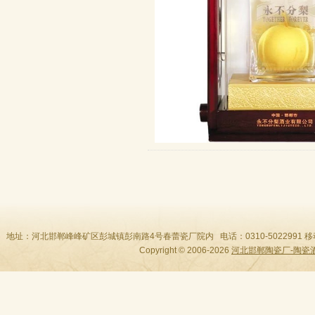
地址：河北邯郸峰峰矿区彭城镇彭南路4号春蕾瓷厂院内 电话：0310-5022991 移动：189310
Copyright © 2006-2026
河北邯郸陶瓷厂-陶瓷酒瓶