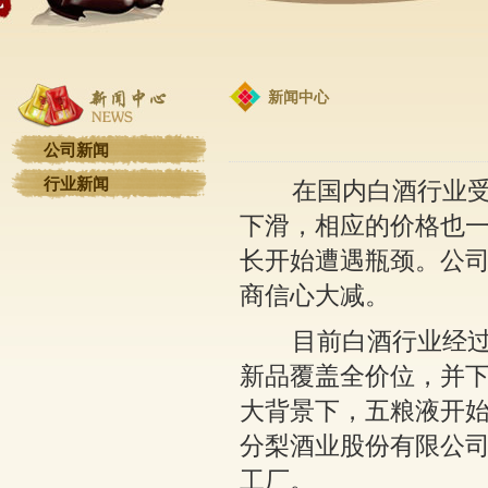
新闻中心
公司新闻
行业新闻
在国内白酒行业受到
下滑，相应的价格也
长开始遭遇瓶颈。公司
商信心大减。
目前白酒行业经过近
新品覆盖全价位，并
大背景下，五粮液开始
分梨酒业股份有限公
工厂。