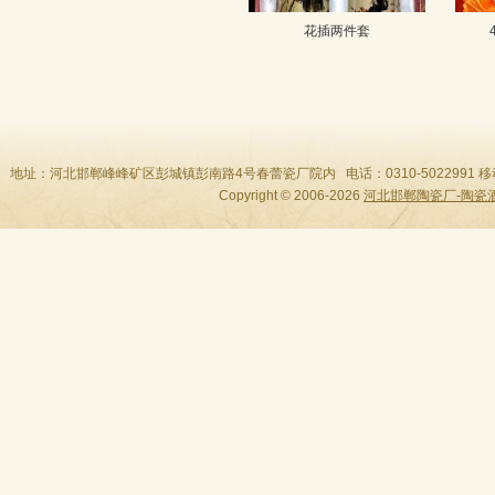
花插两件套
地址：河北邯郸峰峰矿区彭城镇彭南路4号春蕾瓷厂院内 电话：0310-5022991 移动：189310
Copyright © 2006-2026
河北邯郸陶瓷厂-陶瓷酒瓶