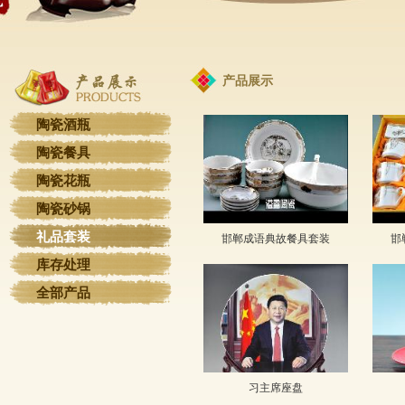
产品展示
陶瓷酒瓶
陶瓷餐具
陶瓷花瓶
陶瓷砂锅
礼品套装
邯郸成语典故餐具套装
邯
库存处理
全部产品
习主席座盘